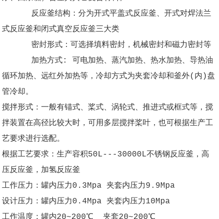
反应釜结构：分为开式平盖式反应釜、开式对焊法兰
式反应釜和闭式真空反应釜三大类
密封形式：可选择填料密封，机械密封和磁力密封等
加热方式: 可电加热、蒸汽加热、热水加热、导热油
循环加热、远红外加热等，冷却方式为夹套冷却和釜外(内)盘
管冷却。
搅拌形式：一般有锚式、桨式、涡轮式、推进式或框式等，搅
拌装置在高径比较大时，可用多层搅拌桨叶，也可根据生产工
艺要求进行选配。
根据工艺要求：生产容积50L---30000L不锈钢反应釜，高
压反应釜，加氢反应釜
工作压力：罐内压力0.3Mpa 夹套内压力9.9Mpa
设计压力：罐内压力0.4Mpa 夹套内压力10Mpa
工作温度：罐内20~200℃ 夹套20~200℃