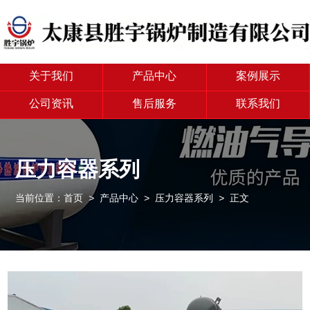
关于我们
产品中心
案例展示
公司资讯
售后服务
联系我们
压力容器系列
当前位置：
首页
>
产品中心
>
压力容器系列
> 正文