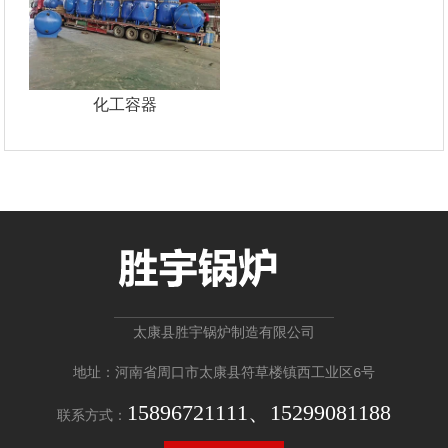
化工容器
太康县胜宇锅炉制造有限公司
地址：河南省周口市太康县符草楼镇西工业区6号
15896721111、15299081188
联系方式：