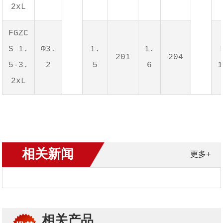
2xL
FGZC
S 1.
Φ3.
1.
1.
201
204
5-3.
2
5
6
1
2xL
相关新闻
更多+
相关产品