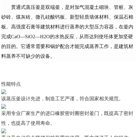
贯通式蒸压釜是双端釜，是对加气混凝土砌块、管桩、灰
砂砖、煤灰砖、微孔硅酸钙板、新型轻质墙体材料、保温石棉
板、高强度石膏等建筑材料进行蒸养的大型压力容器，在釜内
完成CaO—SiO2—H2O的水热反应，从而达到使坯体更加坚硬
的目的。它通常需要和锅炉配合才能完成蒸养工作，是建筑材
料蒸养不可缺少的设备。
性能特点
该蒸压釜设计先进，制造工艺严谨，符合国家相关规范。
采用专业厂家生产的进口橡胶密封圈密封釜门，既提高了密封
性，也提高了使用寿命。