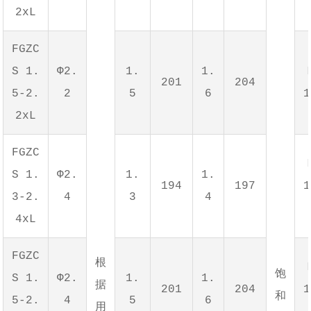
2xL
FGZC
S 1.
Φ2.
1.
1.
201
204
5-2.
2
5
6
1
2xL
FGZC
S 1.
Φ2.
1.
1.
194
197
1
3-2.
4
3
4
4xL
FGZC
根
饱
S 1.
Φ2.
1.
1.
据
201
204
1
和
5-2.
4
5
6
用