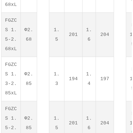
68xL
FGZC
S 1.
Φ2.
1.
1.
201
204
1
5-2.
68
5
6
68xL
FGZC
S 1.
Φ2.
1.
1.
194
197
1
3-2.
85
3
4
85xL
FGZC
S 1.
Φ2.
1.
1.
201
204
1
5-2.
85
5
6