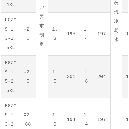
蒸
4xL
户
汽
要
FGZC
冷
求
S 1.
Φ2.
1.
1.
凝
195
197
1
制
3-2.
5
3
4
水
定
5xL
FGZC
S 1.
Φ2.
1.
1.
201
204
1
5-2.
5
5
6
5xL
FGZC
S 1.
Φ2.
1.
1.
194
197
1
3-2.
68
3
4