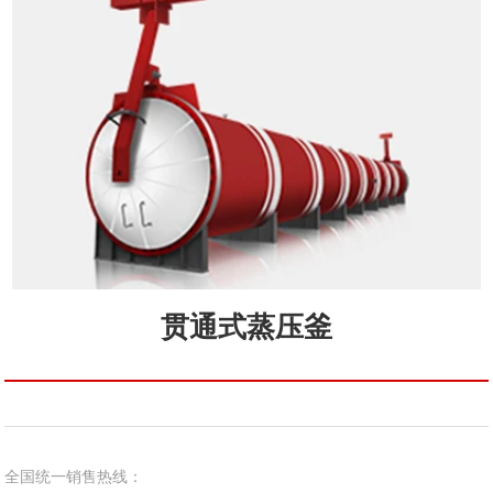
贯通式蒸压釜
全国统一销售热线：