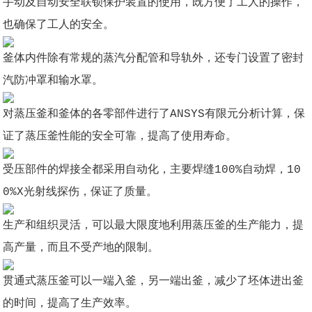
手动及自动安全联锁保护装置的使用，既方便了工人的操作，
也确保了工人的安全。
釜体内件除有常规的蒸汽分配管和导轨外，还专门设置了密封
汽防冲罩和输水罩。
对蒸压釜和釜体的各零部件进行了ANSYS有限元分析计算，保
证了蒸压釜性能的安全可靠，提高了使用寿命。
受压部件的焊接全都采用自动化，主要焊缝100%自动焊，10
0%X光射线探伤，保证了质量。
生产和组织灵活，可以最大限度地利用蒸压釜的生产能力，提
高产量，而且不受产地的限制。
贯通式蒸压釜可以一端入釜，另一端出釜，减少了坯体进出釜
的时间，提高了生产效率。