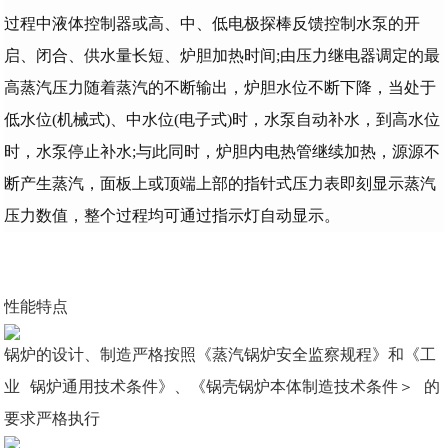
过程中液体控制器或高、中、低电极探棒反馈控制水泵的开
启、闭合、供水量长短、炉胆加热时间;由压力继电器调定的最
高蒸汽压力随着蒸汽的不断输出，炉胆水位不断下降，当处于
低水位(机械式)、中水位(电子式)时，水泵自动补水，到高水位
时，水泵停止补水;与此同时，炉胆内电热管继续加热，源源不
断产生蒸汽，面板上或顶端上部的指针式压力表即刻显示蒸汽
压力数值，整个过程均可通过指示灯自动显示。
性能特点
锅炉的设计、制造严格按照《蒸汽锅炉安全监察规程》和《工
业 锅炉通用技术条件》、《锅壳锅炉本体制造技术条件＞ 的
要求严格执行