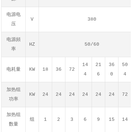
电源电
V
380
压
电源頻
HZ
50/60
率
14
21
36
50
电耗量
KW
18
36
72
4
6
0
4
加热组
KW
24
24
24
24
24
24
72
功率
加热组
组
1
2
3
6
9
15
14
数量