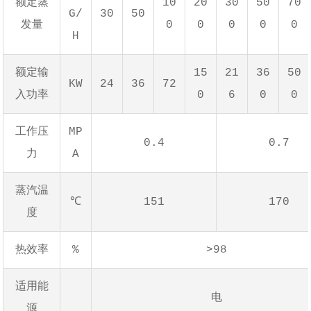
额定蒸
10
20
30
50
70
G/
30
50
发量
0
0
0
0
0
H
额定输
15
21
36
50
KW
24
36
72
入功率
0
6
0
0
工作压
MP
0.4
0.7
力
A
蒸汽温
℃
151
170
度
热效率
%
>98
适用能
电
源