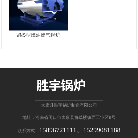
WNS型燃油燃气锅炉
太康县胜宇锅炉制造有限公司
地址：河南省周口市太康县符草楼镇西工业区6号
15896721111、15299081188
联系方式：