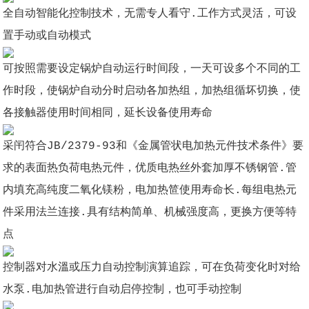
全自动智能化控制技术，无需专人看守.工作方式灵活，可设
置手动或自动模式
可按照需要设定锅炉自动运行时间段，一天可设多个不同的工
作时段，使锅炉自动分时启动各加热组，加热组循坏切换，使
各接触器使用时间相同，延长设备使用寿命
采闬符合JB/2379-93和《金属管状电加热元件技术条件》要
求的表面热负荷电热元件，优质电热丝外套加厚不锈钢管.管
内填充高纯度二氧化镁粉，电加热笸使用寿命长.每组电热元
件采用法兰连接.具有结构简单、机械强度高，更换方便等特
点
控制器对水溫或压力自动控制演算追踪，可在负荷变化时对给
水泵.电加热管进行自动启停控制，也可手动控制