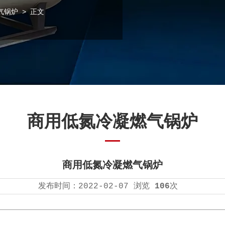
气锅炉
> 正文
商用低氮冷凝燃气锅炉
商用低氮冷凝燃气锅炉
发布时间：
2022-02-07
浏览
106
次