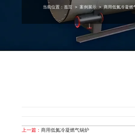
当前位置：
首页
>
案例展示
>
商用低氮冷凝燃
上一篇：
商用低氮冷凝燃气锅炉