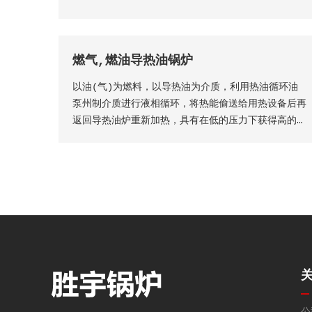
燃气,燃油导热油锅炉
以油(气)为燃料，以导热油为介质，利用热油循环油
泵州制介质进行液相循环，将热能偷送给用热设备后再
返回导热油炉重新加热，具有在低的压力下获得高的工
作温度，并且能对介质运行进行高精密控制工作。
公