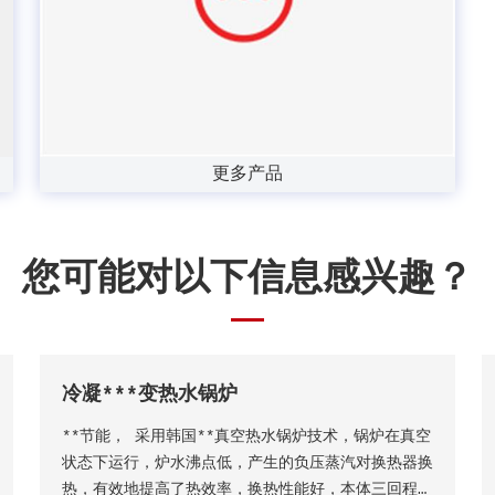
更多产品
您可能对以下信息感兴趣？
冷凝***变热水锅炉
**节能， 采用韩国**真空热水锅炉技术，锅炉在真空
状态下运行，炉水沸点低，产生的负压蒸汽对换热器换
热，有效地提高了热效率，换热性能好，本体三回程湿