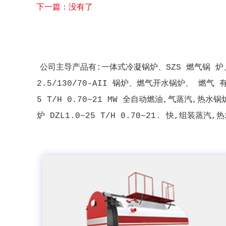
下一篇：没有了
公司主导产品有:一体式冷凝锅炉、SZS 燃气锅 炉
2.5/130/70-AII 锅炉、燃气开水锅炉、 燃气
5 T/H 0.70~21 MW 全自动燃油,气蒸汽,热水锅炉
炉 DZL1.0~25 T/H 0.70~21. 快,组装蒸汽