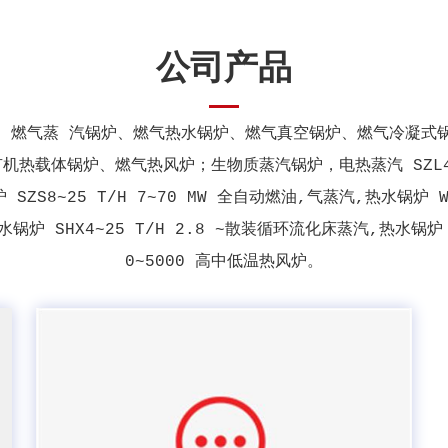
公司产品
、燃气蒸 汽锅炉、燃气热水锅炉、燃气真空锅炉、燃气冷凝式锅炉、
 有机热载体锅炉、燃气热风炉；生物质蒸汽锅炉，电热蒸汽 SZL4.0
 SZS8~25 T/H 7~70 MW 全自动燃油,气蒸汽,热水锅炉 W
,热水锅炉 SHX4~25 T/H 2.8 ~散装循环流化床蒸汽,热水锅炉
0~5000 高中低温热风炉。