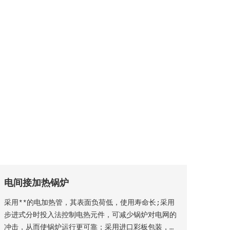
电间接加热锅炉
采用**的电加热管，其表面负荷低，使用寿命长;采用
步进式分时投入法控制电热元件，可减少锅炉对电网的
冲击，从而使锅炉运行更可靠；采用进口彩板包装，外