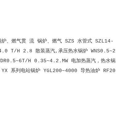
燃气贯 流 锅炉、燃气 SZS 水管式 SZL14-
 T/H 2.8 散装蒸汽,承压热水锅炉 WNS0.5~2
DR0.5~6T/H 0.35~4.2.MW 电加热蒸汽，热水锅
 YX 系列电站锅炉 YGL200~4000 导热油炉 RF20