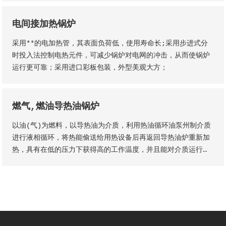
电间接加热锅炉
采用**的电加热管，其表面负荷低，使用寿命长;采用步进式分
时投入法控制电热元件，可减少锅炉对电网的冲击，从而使锅炉
运行更可靠；采用进口彩板包装，外型美观大方；
燃气,燃油导热油锅炉
以油(气)为燃料，以导热油为介质，利用热油循环油泵州制介质
进行液相循环，将热能偷送给用热设备后再返回导热油炉重新加
热，具有在低的压力下获得高的工作温度，并且能对介质运行进
行高精密控制工作。