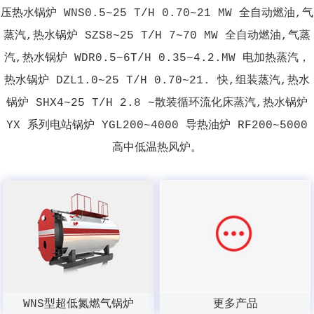
压热水锅炉 WNS0.5~25 T/H 0.70~21 MW 全自动燃油,气
蒸汽,热水锅炉 SZS8~25 T/H 7~70 MW 全自动燃油,气蒸
汽,热水锅炉 WDR0.5~6T/H 0.35~4.2.MW 电加热蒸汽，
热水锅炉 DZL1.0~25 T/H 0.70~21. 快,组装蒸汽,热水
锅炉 SHX4~25 T/H 2.8 ~散装循环流化床蒸汽,热水锅炉
YX 系列电站锅炉 YGL200~4000 导热油炉 RF200~5000
高中低温热风炉。
WNS型超低氮燃气锅炉
更多产品